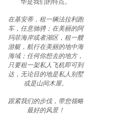
华是我们的特点。
在基安蒂，租一辆法拉利跑
车，任意驰骋；在美丽的阿
玛菲海岸或者湖区，租一艘
游艇，航行在美丽的地中海
海域；任何你想去的地方，
只要租一架私人飞机即可到
达，无论目的地是私人别墅
或是山间木屋。
跟紧我们的步伐，带您领略
最好的风景！